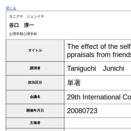
閉じる
タニグチ ジュンイチ
谷口 淳一
心理学部心理学科
The effect of the se
タイトル
ppraisals from friend
Taniguchi Junich
講演者
単著
担当区分
29th International 
会議名
20080723
開催年月日
主催者