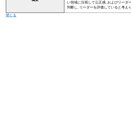
い領域に注視して公正感, およびリーダ
判断し, リーダーを評価していると考え
閉じる