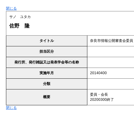
閉じる
サノ ユタカ
佐野 隆
タイトル
奈良市情報公開審査会委員
担当区分
発行所、発行雑誌又は発表学会等の名称
実施年月
20140400
分類
委員・会長
概要
20200300終了
閉じる