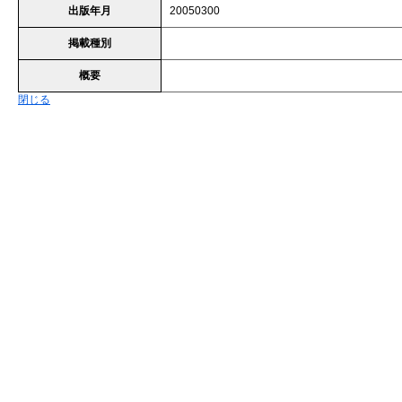
出版年月
20050300
掲載種別
概要
閉じる