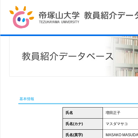
基本情報
氏名
増田正子
氏名(カナ)
マスダマサコ
氏名(英字)
MASAKO MASUD