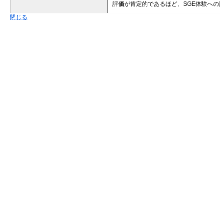
評価が肯定的であるほど、SGE体験へ
閉じる