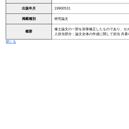
出版年月
19900531
掲載種別
研究論文
修士論文の一部を加筆修正したものであり、セ
概要
人担当部分：論文全体の作成に関して担当 共著
閉じる