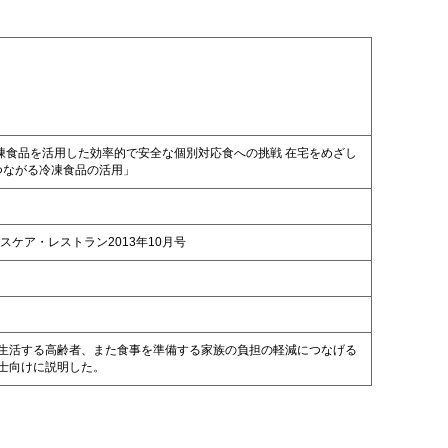
冷凍食品を活用した効率的で安全な個別対応食への挑戦 在宅をめざし
つながる冷凍食品の活用」
スケア・レストラン2013年10月号
生活する高齢者、また食事を準備する家族の負担の軽減につなげる
士向けに説明した。