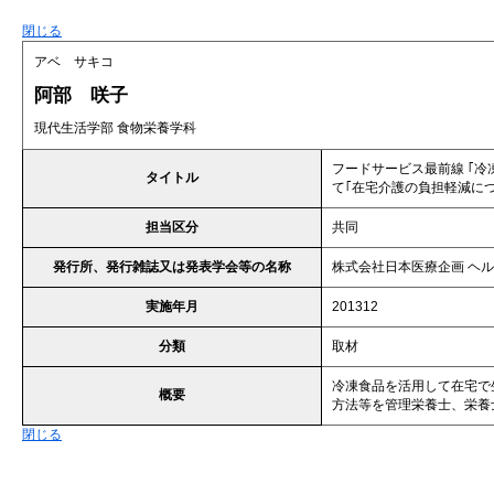
閉じる
アベ サキコ
阿部 咲子
現代生活学部 食物栄養学科
フードサービス最前線 ｢
タイトル
て｢在宅介護の負担軽減に
担当区分
共同
発行所、発行雑誌又は発表学会等の名称
株式会社日本医療企画 ヘル
実施年月
201312
分類
取材
冷凍食品を活用して在宅で
概要
方法等を管理栄養士、栄養
閉じる