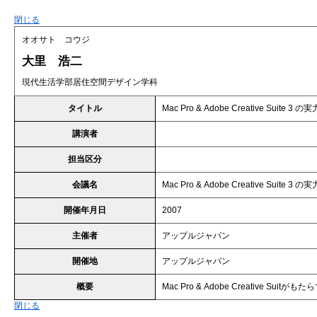
閉じる
オオサト コウジ
大里 浩二
現代生活学部居住空間デザイン学科
タイトル
Mac Pro & Adobe Creative Suite 3 
講演者
担当区分
会議名
Mac Pro & Adobe Creative Suite 3 
開催年月日
2007
主催者
アップルジャパン
開催地
アップルジャパン
概要
Mac Pro & Adobe Creative Suitが
閉じる