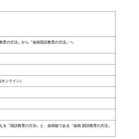
教育の方法』から『改稿国語教育の方法』へ
会(オンライン）
える『国語教育の方法』と、改稿版である『改稿 国語教育の方法』