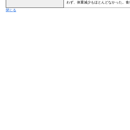
わず、体重減少もほとんどなかった。食
閉じる