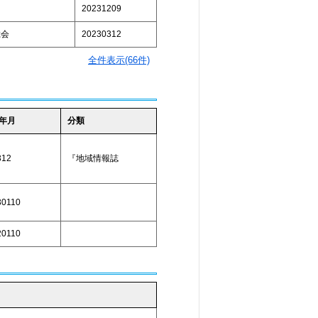
20231209
総会
20230312
全件表示(66件)
年月
分類
312
『地域情報誌
30110
20110