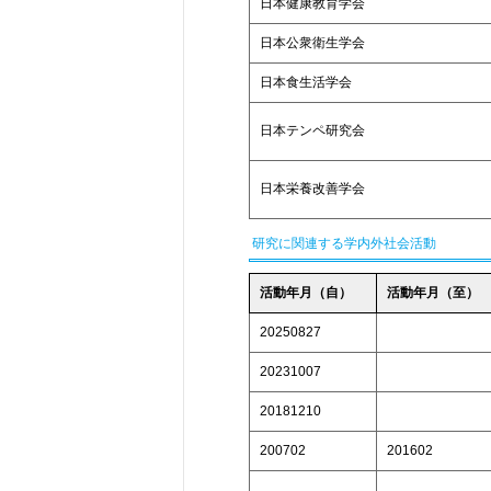
日本健康教育学会
日本公衆衛生学会
日本食生活学会
日本テンペ研究会
日本栄養改善学会
研究に関連する学内外社会活動
活動年月（自）
活動年月（至）
20250827
20231007
20181210
200702
201602