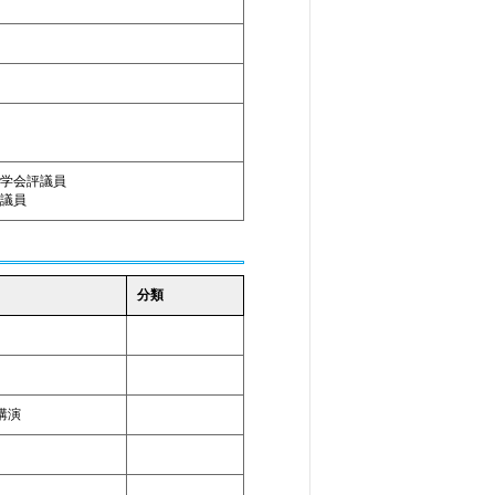
学会評議員
議員
分類
講演