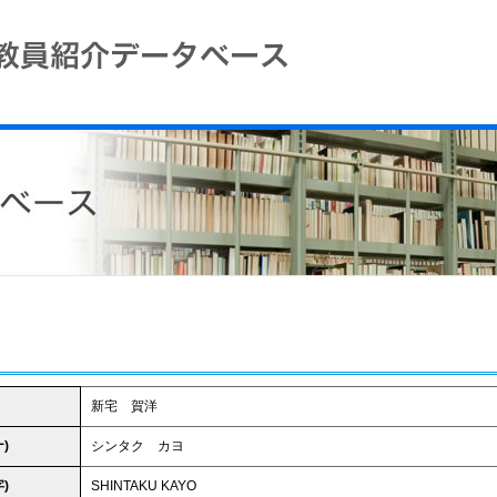
新宅 賀洋
)
シンタク カヨ
)
SHINTAKU KAYO