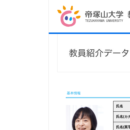
基本情報
氏名
氏名(カナ
氏名(英字