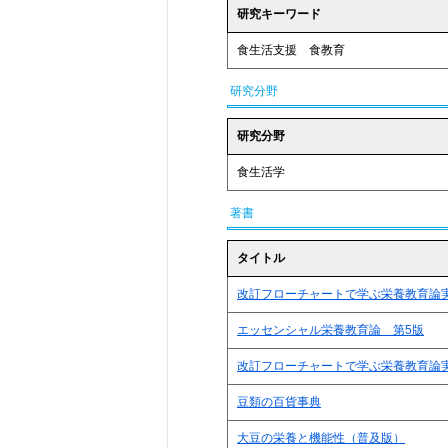
研究キーワード
食生活支援 食教育
研究分野
研究分野
食生活学
著書
タイトル
改訂フローチャートで学ぶ栄養教育論
エッセンシャル栄養教育論 第5版
改訂フローチャートで学ぶ栄養教育論
豆類の百貨事典
大豆の栄養と機能性（普及版）