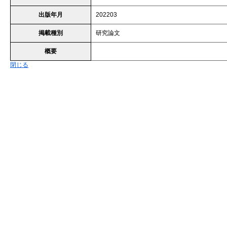
出版年月
202203
掲載種別
研究論文
概要
閉じる