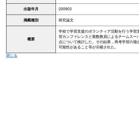
出版年月
200903
掲載種別
研究論文
学校で学習支援のボランティア活動を行う学習
習カンファレンスと複数教員によるチームスー
概要
点について検討した。その結果，再考学習の場
可能性があること等が示唆された。
閉じる