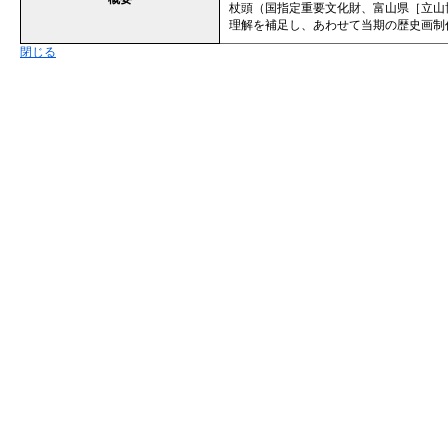
杖頭（国指定重要文化財、富山県［立山
理解を補足し、あわせて当期の歴史画制
閉じる