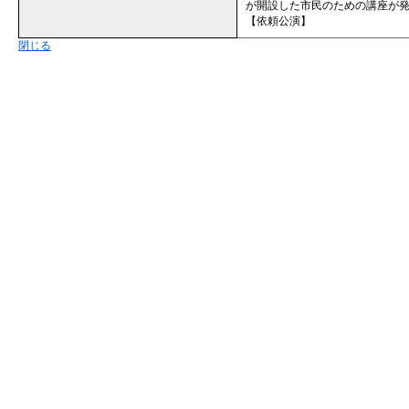
が開設した市民のための講座が
【依頼公演】
閉じる