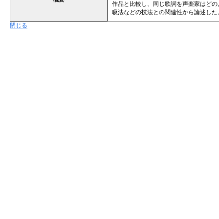
作品と比較し、同じ歌詞を声楽家はどの
吸法などの技法との関連性から論述した。※
閉じる