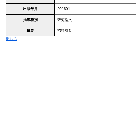
出版年月
201601
掲載種別
研究論文
概要
招待有り
閉じる