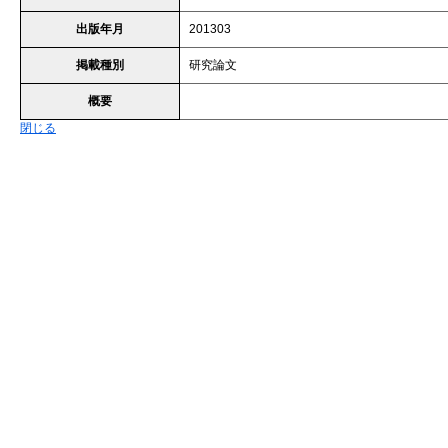
出版年月
201303
掲載種別
研究論文
概要
閉じる