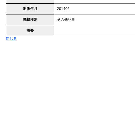
出版年月
201406
掲載種別
その他記事
概要
閉じる