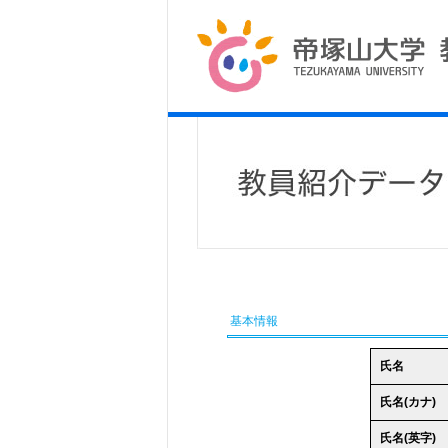
基本情報
氏名
氏名(カナ)
氏名(英字)