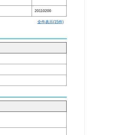
」
20110200
全件表示(15件)