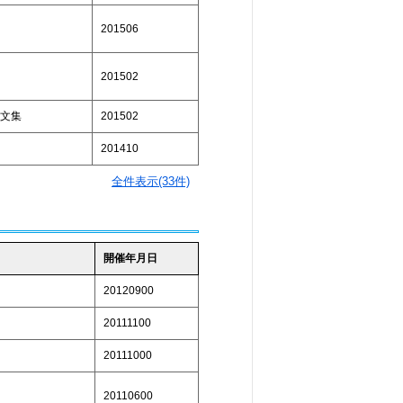
201506
201502
文集
201502
201410
全件表示(33件)
開催年月日
20120900
20111100
」
20111000
」
20110600