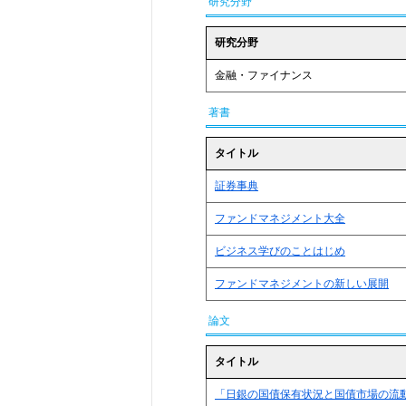
研究分野
研究分野
金融・ファイナンス
著書
タイトル
証券事典
ファンドマネジメント大全
ビジネス学びのことはじめ
ファンドマネジメントの新しい展開
論文
タイトル
「日銀の国債保有状況と国債市場の流