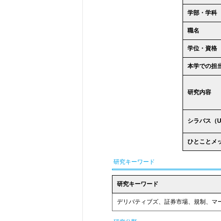
学部・学科
職名
学位・資格
本学での担
研究内容
シラバス（U
ひとことメ
研究キーワード
研究キーワード
デリバティブズ、証券市場、規制、マ