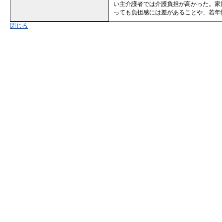
い主介護者では介護負担が高かった。家
っても負担感には差があることや、若年
閉じる