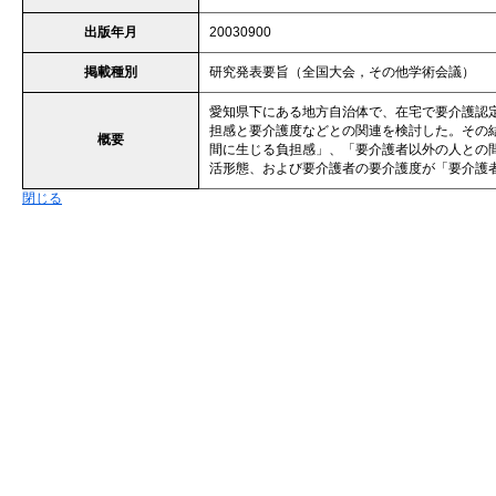
出版年月
20030900
掲載種別
研究発表要旨（全国大会，その他学術会議）
愛知県下にある地方自治体で、在宅で要介護認定
担感と要介護度などとの関連を検討した。その
概要
間に生じる負担感」、「要介護者以外の人との
活形態、および要介護者の要介護度が「要介護
閉じる