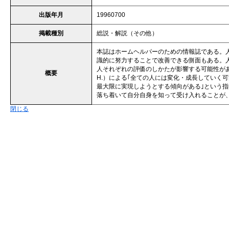
出版年月
19960700
掲載種別
総説・解説（その他）
本誌はホームヘルパーのための情報誌である。
識的に努力することで改善できる側面もある。
人それぞれの評価のしかたが影響する可能性がある
概要
H.）による｢全ての人には変化・成長していく
最大限に実現しようとする傾向がある｣という
落ち着いて自分自身を知って受け入れることが
閉じる