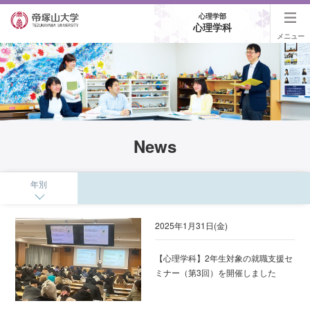
心理学部
心理学科
メニュー
News
年別
2025年1月31日(金)
【心理学科】2年生対象の就職支援セ
ミナー（第3回）を開催しました