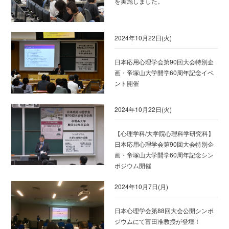
を実施しました。
2024年10月22日(火)
日本応用心理学会第90回大会特別企
画・帝塚山大学開学60周年記念イベ
ント開催
2024年10月22日(火)
【心理学科/大学院心理科学研究科】
日本応用心理学会第90回大会特別企
画・帝塚山大学開学60周年記念シン
ポジウム開催
2024年10月7日(月)
日本心理学会第88回大会公開シンポ
ジウムにて富田准教授が登壇！