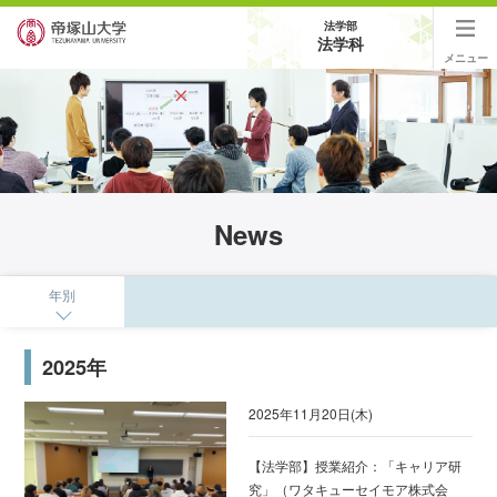
法学部
法学科
メニュー
News
年別
2025年
2025年11月20日(木)
【法学部】授業紹介：「キャリア研
究」（ワタキューセイモア株式会