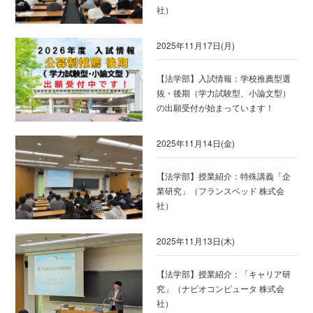
社）
2025年11月17日(月)
【法学部】入試情報：学校推薦型選
抜・後期（学力試験型、小論文型）
の出願受付が始まっています！
2025年11月14日(金)
【法学部】授業紹介：特殊講義「企
業研究」（フランスベッド 株式会
社）
2025年11月13日(木)
【法学部】授業紹介：「キャリア研
究」（ナビオコンピュータ 株式会
社）