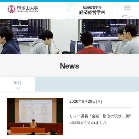
経済経営学部
経済経営学科
メニュー
News
年別
2026年6月29日(月)
リレー講義「金融・財政の現状」第9
回講義が行われました