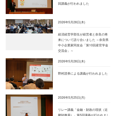
回講義が行われました
2026年5月28日(木)
経済経営学部生が経営者と奈良の将
来について語り合いました ～奈良県
中小企業家同友会「第10回産官学金
交流会」～
2026年5月28日(木)
野村證券による講義が行われました
2026年5月25日(月)
リレー講義「金融・財政の現状（近
畿財務局）」第5回講義が行われまし