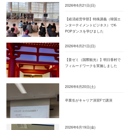
2026年6月21日(日)
【経済経営学部】特殊講義（韓国エ
ンターテイメントビジネス）でK-
POPダンスを学びました
2026年6月21日(日)
【姜ゼミ（国際観光）】明日香村で
フィルードワークを実施しました
2026年6月20日(土)
卒業生がキャリア演習Fで講演
2026年6月19日(金)