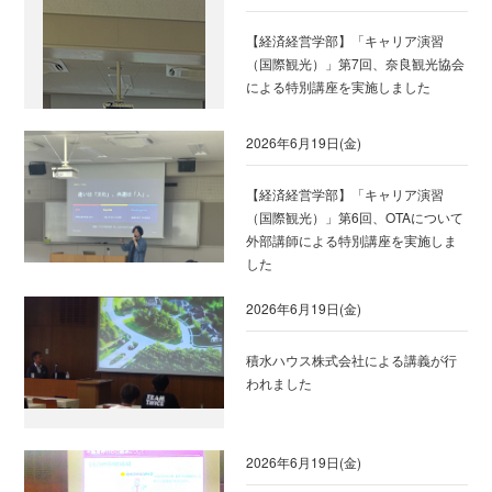
【経済経営学部】「キャリア演習
（国際観光）」第7回、奈良観光協会
による特別講座を実施しました
2026年6月19日(金)
【経済経営学部】「キャリア演習
（国際観光）」第6回、OTAについて
外部講師による特別講座を実施しま
した
2026年6月19日(金)
積水ハウス株式会社による講義が行
われました
2026年6月19日(金)