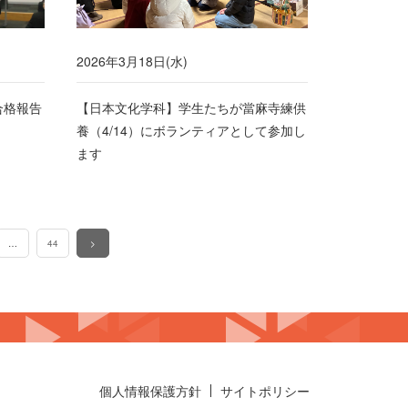
2026年3月18日(水)
合格報告
【日本文化学科】学生たちが當麻寺練供
養（4/14）にボランティアとして参加し
ます
…
44
>
個人情報保護方針
サイトポリシー