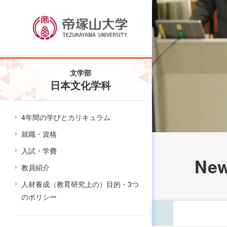
文学部
日本文化学科
4年間の学びとカリキュラム
就職・資格
入試・学費
Ne
教員紹介
人材養成（教育研究上の）目的・3つ
のポリシー