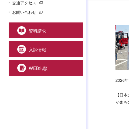
交通アクセス
お問い合わせ
資料請求
入試情報
WEB出願
2026年
【日本
かまち