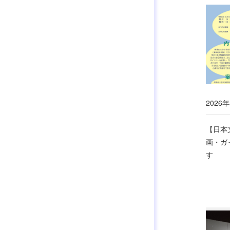
2026年
【日本
画・ガ
す