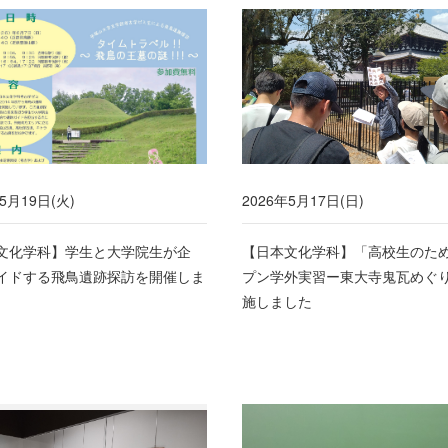
5月19日(火)
2026年5月17日(日)
文化学科】学生と大学院生が企
【日本文化学科】「高校生のた
イドする飛鳥遺跡探訪を開催しま
プン学外実習ー東大寺鬼瓦めぐ
施しました