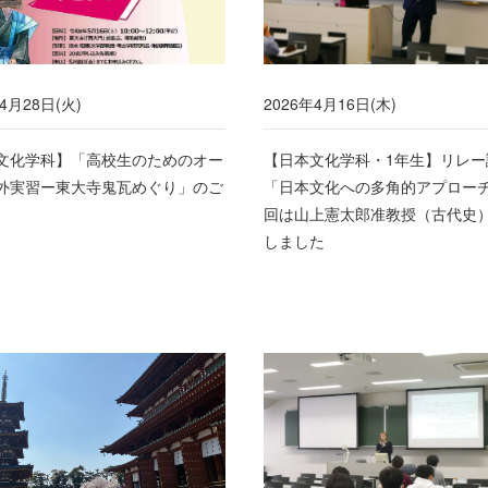
4月28日(火)
2026年4月16日(木)
文化学科】「高校生のためのオー
【日本文化学科・1年生】リレー
外実習ー東大寺鬼瓦めぐり」のご
「日本文化への多角的アプローチ
回は山上憲太郎准教授（古代史
しました