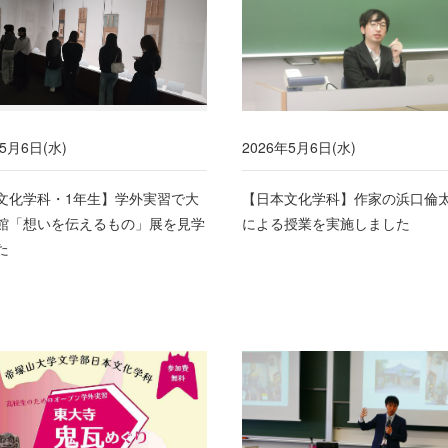
年5月6日(水)
2026年5月6日(水)
文化学科・1年生】学外実習で大
【日本文化学科】作家の浜口倫
館「想いを伝えるもの」展を見学
による授業を実施しました
た