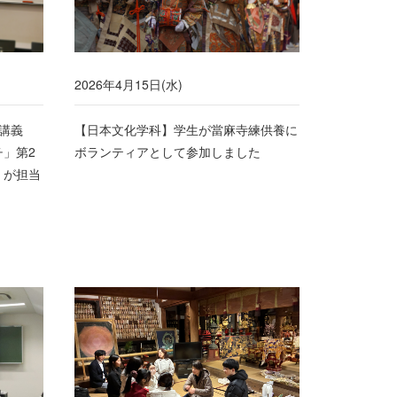
2026年4月15日(水)
講義
【日本文化学科】学生が當麻寺練供養に
」第2
ボランティアとして参加しました
）が担当