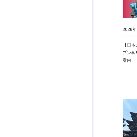
2026年
【日本
プン学
案内