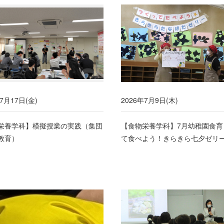
7月17日(金)
2026年7月9日(木)
栄養学科】模擬授業の実践（集団
【食物栄養学科】7月幼稚園食育
教育）
て食べよう！きらきら七夕ゼリ