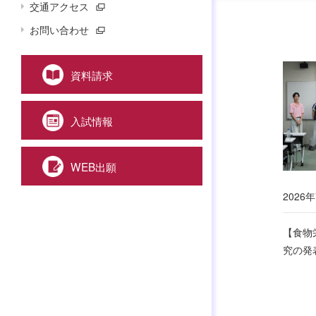
交通アクセス
お問い合わせ
資料請求
入試情報
WEB出願
2026年
【食物
究の発