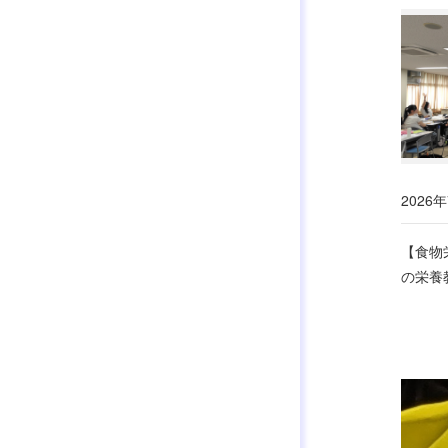
2026年
【食物
の栄養