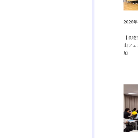
2026年
【食物
山フェ
加！