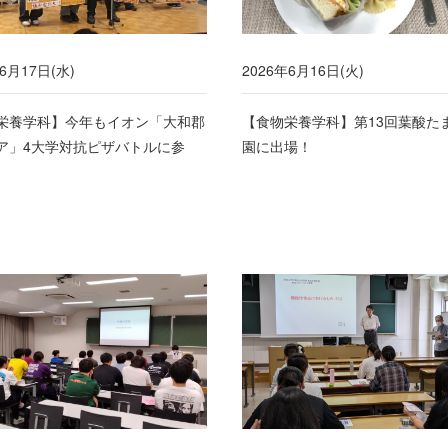
6月17日(水)
2026年6月16日(火)
栄養学科】今年もイオン「大和郡
【食物栄養学科】第13回葉酸た
ア」4大学対抗ピザバトルに参
園に出場！