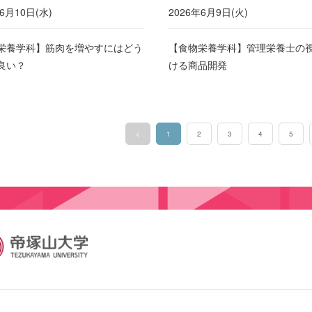
6月10日(水)
2026年6月9日(火)
栄養学科】筋肉を増やすにはどう
【食物栄養学科】管理栄養士の
良い？
ける商品開発
<
1
2
3
4
5
（このページ）