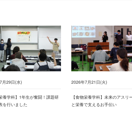
7月29日(水)
2026年7月21日(火)
栄養学科】1年生が奮闘！課題研
【食物栄養学科】未来のアスリ
表を行いました
と栄養で支えるお手伝い