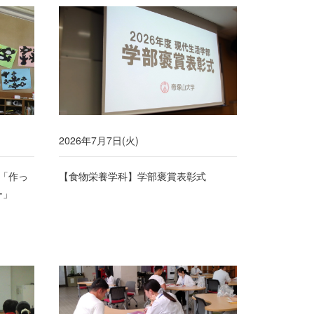
2026年7月7日(火)
「作っ
【食物栄養学科】学部褒賞表彰式
ー」