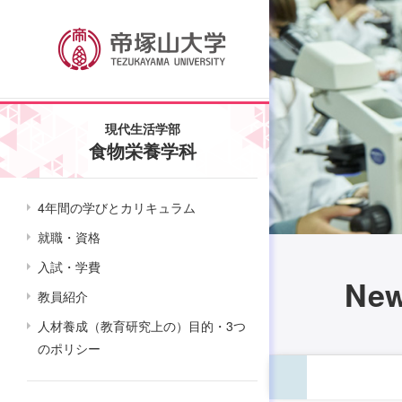
現代生活学部
食物栄養学科
4年間の学びとカリキュラム
就職・資格
入試・学費
Ne
教員紹介
人材養成（教育研究上の）目的・3つ
のポリシー