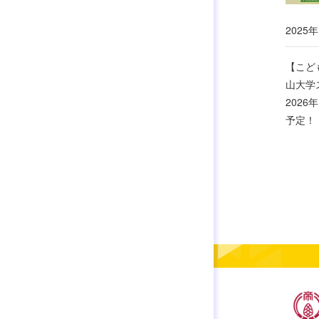
2025年
【こど
山大学
202
予定！