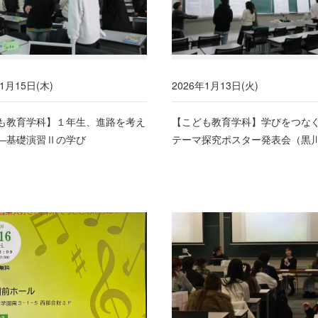
1月15日(木)
2026年1月13日(火)
も教育学科】１年生、進路を考え
【こども教育学科】学びをつ
―基礎演習Ⅱの学び
テーマ探究ポスター発表会（黒