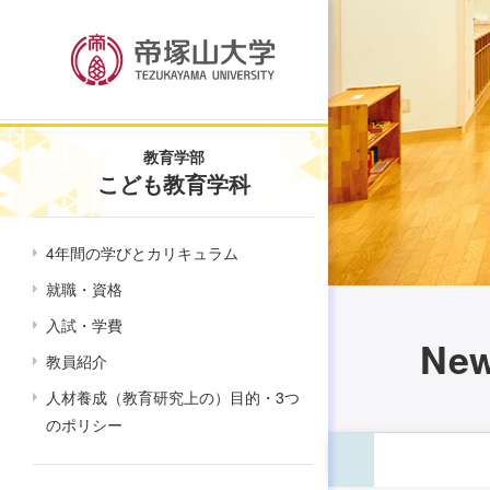
教育学部
こども教育学科
4年間の学びとカリキュラム
就職・資格
入試・学費
Ne
教員紹介
人材養成（教育研究上の）目的・3つ
のポリシー