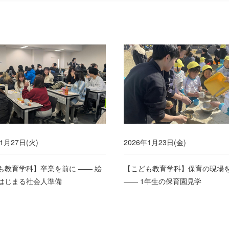
1月27日(火)
2026年1月23日(金)
も教育学科】卒業を前に ―― 絵
【こども教育学科】保育の現場
はじまる社会人準備
―― 1年生の保育園見学