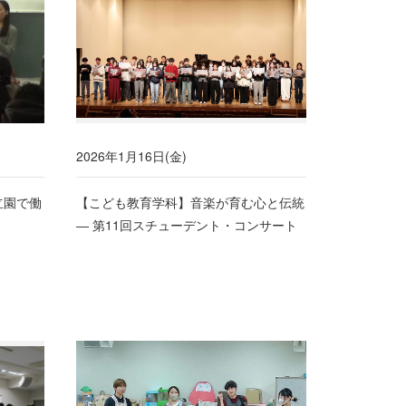
2026年1月16日(金)
立園で働
【こども教育学科】音楽が育む心と伝統
― 第11回スチューデント・コンサート