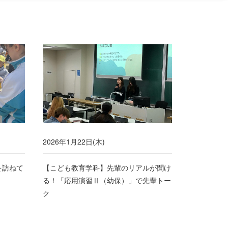
2026年1月22日(木)
を訪ねて
【こども教育学科】先輩のリアルが聞け
る！「応用演習Ⅱ（幼保）」で先輩トー
ク