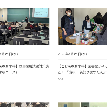
1月21日(水)
2026年1月21日(水)
も教育学科】教員採用試験対策講
【こども教育学科】図書館がや
学校コース）
た！ 「出張！ 英語多読すたん
ぃ」