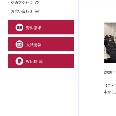
交通アクセス
お問い合わせ
資料請求
入試情報
WEB出願
2026年
【こど
本から