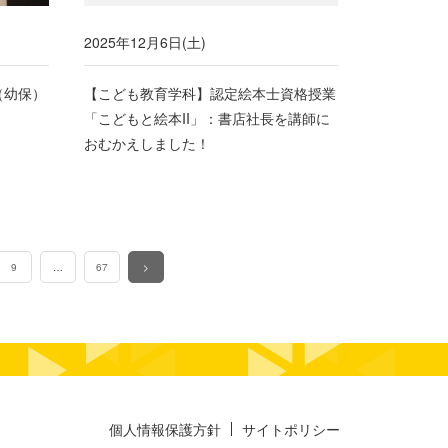
2025年12月6日(土)
（幼保）
【こども教育学科】認定絵本士資格授業
「こどもと絵本II」：書店社長を講師に
おむかえしました！
9
…
67
>
個人情報保護方針
サイトポリシー