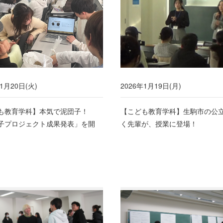
1月20日(火)
2026年1月19日(月)
も教育学科】本気で泥団子！
【こども教育学科】生駒市の公
子プロジェクト成果発表」を開
く先輩が、授業に登場！