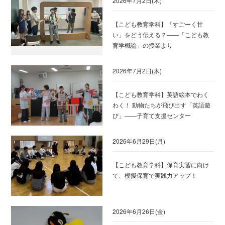
2026年7月2日(木)
【こども教育学科】「すごーく甘
い」をどう伝える？――「こども教
育学概論」の授業より
2026年7月2日(木)
【こども教育学科】英語絵本でわく
わく！ 動物たちが飛び出す「英語遊
び」――子育て支援センター
2026年6月29日(月)
【こども教育学科】保育実習に向け
て、模擬保育で実践力アップ！
2026年6月26日(金)