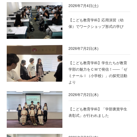
2026年7月4日(土)
【こども教育学科】応用演習（幼
保）でワークショップ形式の学び
2026年7月2日(木)
【こども教育学科】学生たちが教育
学部の魅力をＣＭで発信！――「ゼ
ミナールⅠ（小学校）」の探究活動
より
2026年7月2日(木)
【こども教育学科】「学部褒賞学生
表彰式」が行われました