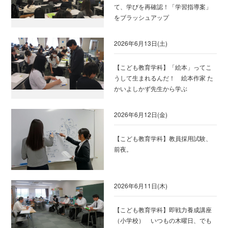
て、学びを再確認！「学習指導案」
をブラッシュアップ
2026年6月13日(土)
【こども教育学科】「絵本」ってこ
うして生まれるんだ！ 絵本作家 た
かいよしかず先生から学ぶ
2026年6月12日(金)
【こども教育学科】教員採用試験、
前夜。
2026年6月11日(木)
【こども教育学科】即戦力養成講座
（小学校） いつもの木曜日、でも