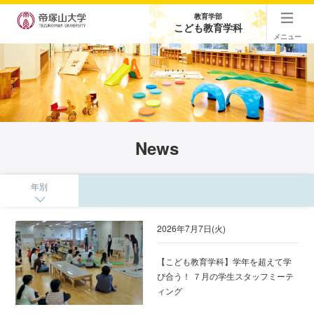
教育学部
こども教育学科
メニュー
News
年別
2026年7月7日(火)
【こども教育学科】学年を超えて学
び合う！ ７月の学生スタッフミーテ
ィング