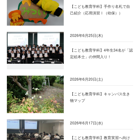
【こども教育学科】手作り名札で自
己紹介（応用演習Ⅰ（幼保））
2026年6月25日(木)
【こども教育学科】4年生34名が「認
定絵本士」の仲間入り！
2026年6月20日(土)
【こども教育学科】キャンパス生き
物マップ
2026年6月17日(水)
【こども教育学科】教育実習へ向け