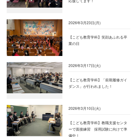
応援してます！
2026年3月23日(月)
【こども教育学科】笑顔あふれる卒
業の日
2026年3月17日(火)
【こども教育学科】「前期履修ガイ
ダンス」が行われました！
2026年3月10日(火)
【こども教育学科】教職支援センタ
ーで面接練習 採用試験に向けて準
備中！