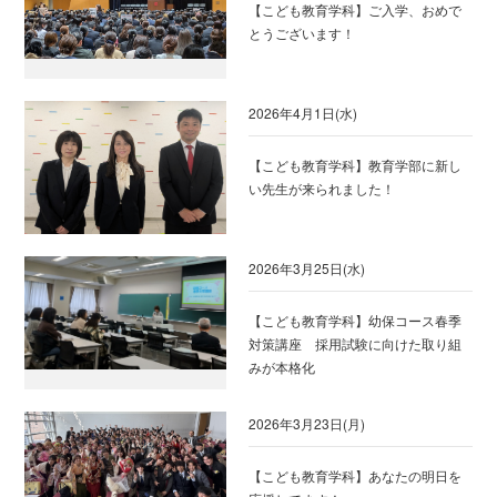
【こども教育学科】ご入学、おめで
とうございます！
2026年4月1日(水)
【こども教育学科】教育学部に新し
い先生が来られました！
2026年3月25日(水)
【こども教育学科】幼保コース春季
対策講座 採用試験に向けた取り組
みが本格化
2026年3月23日(月)
【こども教育学科】あなたの明日を