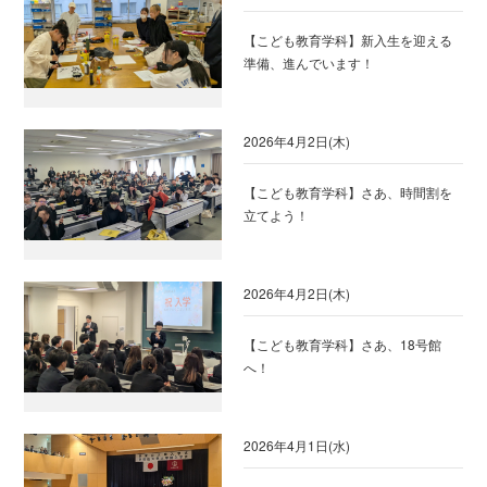
【こども教育学科】新入生を迎える
準備、進んでいます！
2026年4月2日(木)
【こども教育学科】さあ、時間割を
立てよう！
2026年4月2日(木)
【こども教育学科】さあ、18号館
へ！
2026年4月1日(水)