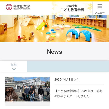
教育学部
こども教育学科
メニュー
News
年別
2026年4月8日(水)
【こども教育学科】2026年度、前期
の授業がスタートしました！